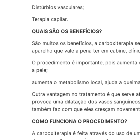
Distúrbios vasculares;
Terapia capilar.
QUAIS SÃO OS BENEFÍCIOS?
São muitos os benefícios, a carboxiterapia s
aparelho que vale a pena ter em cabine, clíni
O procedimento é importante, pois aumenta o
a pele;
aumenta o metabolismo local, ajuda a queimar
Outra vantagem no tratamento é que serve at
provoca uma dilatação dos vasos sanguíneos
também faz com que eles cresçam novamente
COMO FUNCIONA O PROCEDIMENTO?
A carboxiterapia é feita através do uso de u