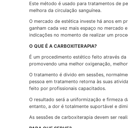
Este método é usado para tratamentos de pel
melhora da circulação sanguínea.
O mercado de estética investe há anos em p
ganham cada vez mais espaço no mercado e in
indicações no momento de realizar um proce
O QUE É A CARBOXITERAPIA?
É um procedimento estético feito através da
promovendo uma melhor oxigenação, melhor c
O tratamento é divido em sessões, normalmen
pessoa em tratamento retorna às suas ativida
feito por profissionais capacitados.
O resultado será a uniformização e firmeza 
entanto, a dor é totalmente suportável e dim
As sessões de carboxiterapia devem ser real