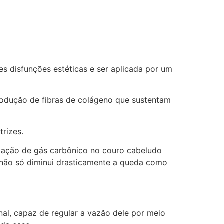
es disfunções estéticas e ser aplicada por um
produção de fibras de colágeno que sustentam
rizes.
icação de gás carbônico no couro cabeludo
 não só diminui drasticamente a queda como
nal, capaz de regular a vazão dele por meio