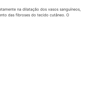
retamente na dilatação dos vasos sanguíneos,
to das fibroses do tecido cutâneo. O