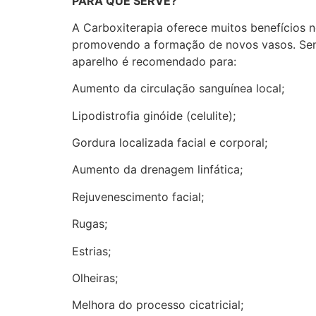
PARA QUE SERVE?
A Carboxiterapia oferece muitos benefícios n
promovendo a formação de novos vasos. Sen
aparelho é recomendado para:
Aumento da circulação sanguínea local;
Lipodistrofia ginóide (celulite);
Gordura localizada facial e corporal;
Aumento da drenagem linfática;
Rejuvenescimento facial;
Rugas;
Estrias;
Olheiras;
Melhora do processo cicatricial;