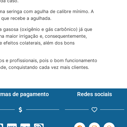
da caso.
ma seringa com agulha de calibre mínimo. A
 que recebe a agulhada.
 gasosa (oxigênio e gás carbônico) já que
ha maior irrigação e, consequentemente,
e efeitos colaterais, além dos bons
os e profissionais, pois o bom funcionamento
de, conquistando cada vez mais clientes.
rmas de pagamento
Redes sociais