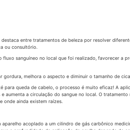
e destaca entre tratamentos de beleza por resolver diferent
ca ou consultório.
 fluxo sanguíneo no local que foi realizado, favorecer a 
 gordura, melhora o aspecto e diminuir o tamanho de cicat
é para queda de cabelo, o processo é muito eficaz! A apl
 e aumenta a circulação do sangue no local. O tratamento
 onde ainda existem raízes.
m aparelho acoplado a um cilindro de gás carbônico medici