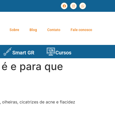
Sobre
Blog
Contato
Fale conosco
Smart GR
Cursos
 é e para que
olheiras, cicatrizes de acne e flacidez