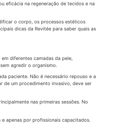
ou eficácia na regeneração de tecidos e na
ficar o corpo, os processos estéticos
pais dicas da Revitée para saber quais as
a em diferentes camadas da pele,
 sem agredir o organismo.
da paciente. Não é necessário repouso e a
ar de um procedimento invasivo, deve ser
rincipalmente nas primeiras sessões. No
 e apenas por profissionais capacitados.