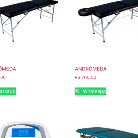
ÔMEDA
ANDRÔMEDA
,00
R$
700,00
atsapp
Whatsapp