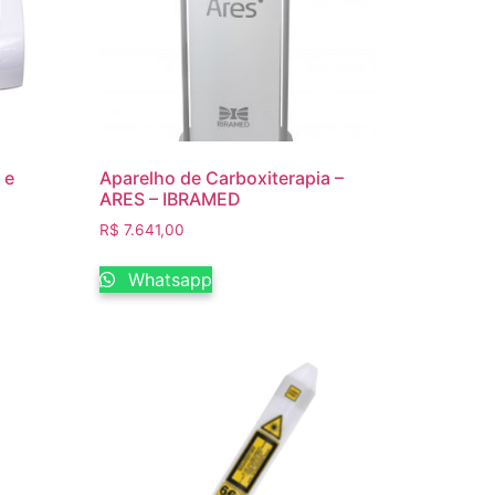
 e
Aparelho de Carboxiterapia –
ARES – IBRAMED
R$
7.641,00
Whatsapp