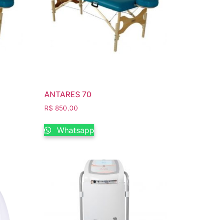
ANTARES 70
R$
850,00
Whatsapp