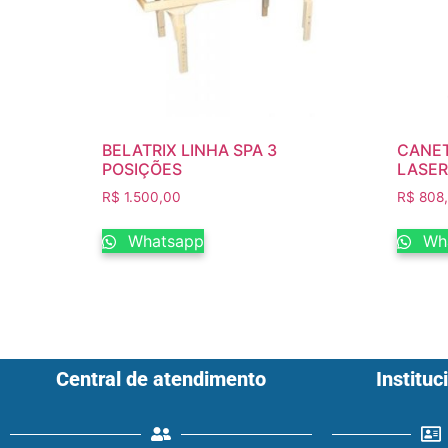
BELATRIX LINHA SPA 3
CANET
POSIÇÕES
LASER
R$
1.500,00
R$
808
Whatsapp
Wh
Central de atendimento
Instituc