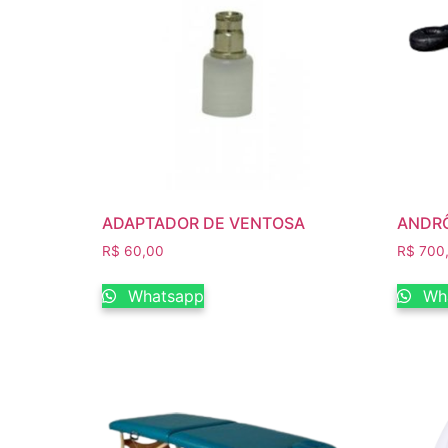
ADAPTADOR DE VENTOSA
ANDR
R$
60,00
R$
700
Whatsapp
Wh