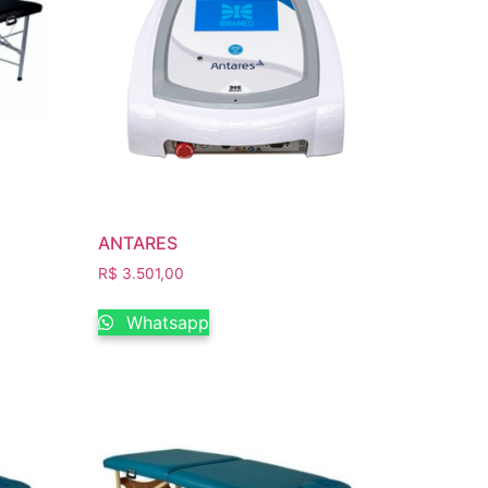
ANTARES
R$
3.501,00
Whatsapp