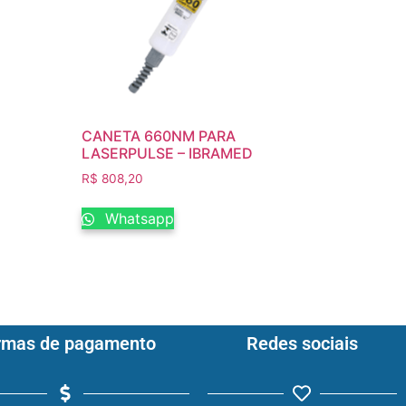
CANETA 660NM PARA
LASERPULSE – IBRAMED
R$
808,20
Whatsapp
rmas de pagamento
Redes sociais