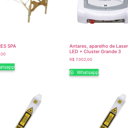
ES SPA
Antares, aparelho de Laser
LED + Cluster Grande 3
,00
R$
7.002,00
atsapp
Whatsapp