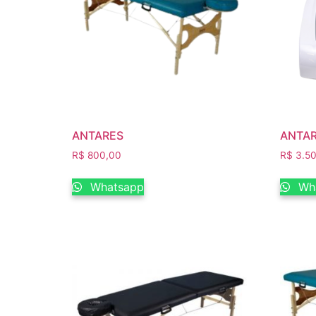
ANTARES
ANTA
R$
800,00
R$
3.50
Whatsapp
Wh