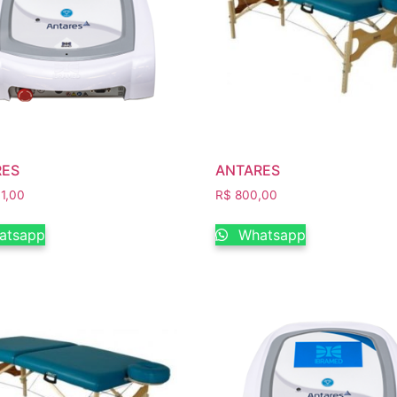
RES
ANTARES
1,00
R$
800,00
atsapp
Whatsapp