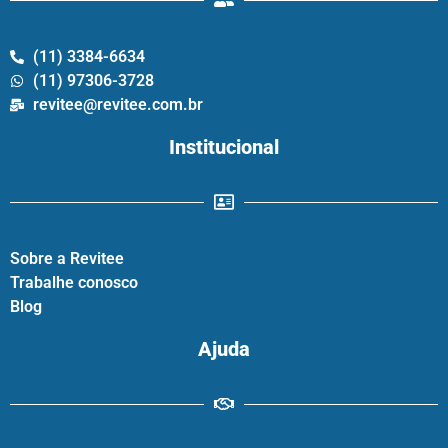
(11) 3384-6634
(11) 97306-3728
revitee@revitee.com.br
Institucional
Sobre a Revitee
Trabalhe conosco
Blog
Ajuda