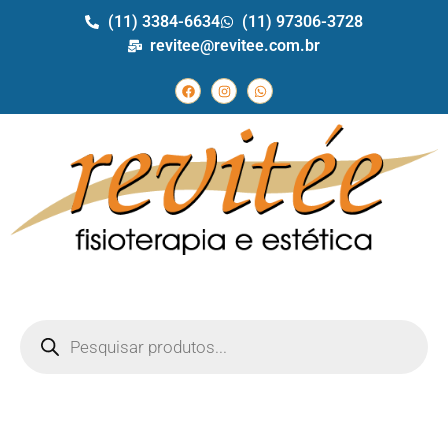
(11) 3384-6634
(11) 97306-3728
revitee@revitee.com.br