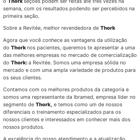
o
Thork
seções podem ser feitas até três vezes na
semana, com os resultados podendo ser percebidos na
primeira seção.
Sobre a Revitée, melhor revendedora de
Thork
Agora que você conhece as vantagens da utilização
do
Thork
nos pacientes, queremos te apresentar a uma
das melhores empresas no mercado de comercialização
do
Thork:
a Revitée. Somos uma empresa sólida no
mercado e com uma ampla variedade de produtos para
os seus clientes.
Contamos com os melhores produtos da categoria e
somos uma representante da Ibramed, empresa líder no
segmento de
Thork,
e temos como um de nossos
diferenciais o treinamento especializados para os
nossos clientes e interessados em conhecer mais dos
nossos produtos.
A excelência do nosso atendimento e a atualização