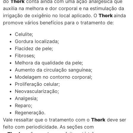
do
Thork
conta ainda com uma ação analgésica que
auxilia na melhora e dor corporal e na estimulação da
irrigação de oxigênio no local aplicado. O
Thork
ainda
promove vários benefícios para o tratamento de:
Celulite;
Gordura localizada;
Flacidez de pele;
Fibroses;
Melhora da qualidade da pele;
Aumento da circulação sanguínea;
Modelagem no contorno corporal;
Proliferação celular;
Neovascularização;
Analgesia;
Reparo;
Regeneração.
Vale ressaltar que o tratamento com o
Thork
deve ser
feito com periodicidade. As seções com