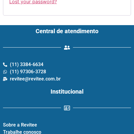
Lost your password?
Central de atendimento
(11) 3384-6634
(11) 97306-3728
revitee@revitee.com.br
Institucional
Sobre a Revitee
Trabalhe conosco