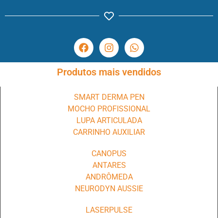
Produtos mais vendidos
SMART DERMA PEN
MOCHO PROFISSIONAL
LUPA ARTICULADA
CARRINHO AUXILIAR
CANOPUS
ANTARES
ANDRÔMEDA
NEURODYN AUSSIE
LASERPULSE