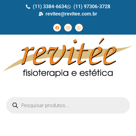
(11) 3384-6634
(11) 97306-3728
revitee@revitee.com.br