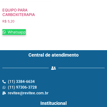
EQUIPO PARA
CARBOXITERAPIA
R$
5,20
Whatsapp
Central de atendimento
(11) 3384-6634
(11) 97306-3728
revitee@revitee.com.br
Institucional