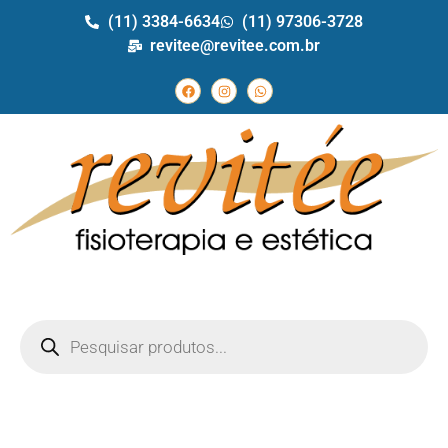
(11) 3384-6634
(11) 97306-3728
revitee@revitee.com.br