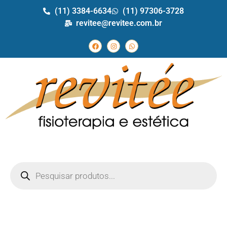
(11) 3384-6634
(11) 97306-3728
revitee@revitee.com.br