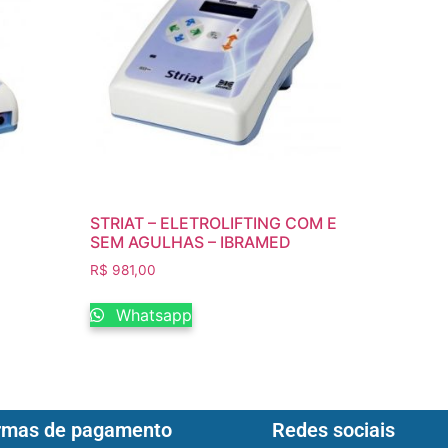
STRIAT – ELETROLIFTING COM E
SEM AGULHAS – IBRAMED
R$
981,00
Whatsapp
rmas de pagamento
Redes sociais