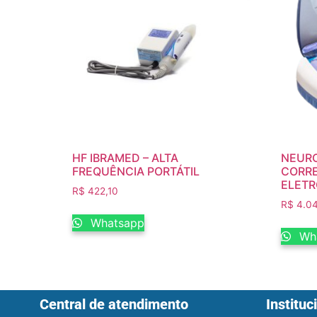
HF IBRAMED – ALTA
NEURO
FREQUÊNCIA PORTÁTIL
CORRE
ELETR
R$
422,10
R$
4.04
Whatsapp
Wh
Central de atendimento
Instituc