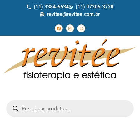
(11) 3384-6634
(11) 97306-3728
revitee@revitee.com.br