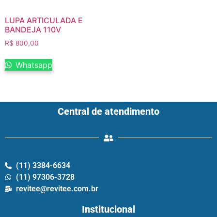
LUPA ARTICULADA E
BANDEJA 110V
R$
800,00
Whatsapp
Central de atendimento
(11) 3384-6634
(11) 97306-3728
revitee@revitee.com.br
Institucional