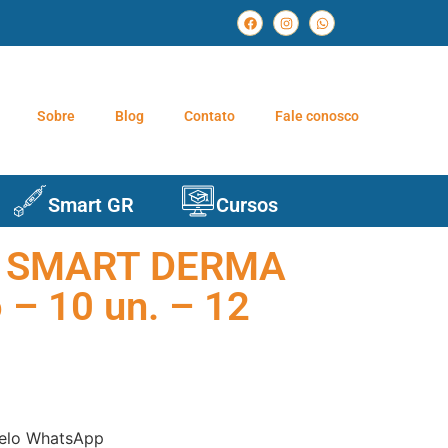
Sobre
Blog
Contato
Fale conosco
Smart GR
Cursos
 SMART DERMA
 – 10 un. – 12
elo WhatsApp