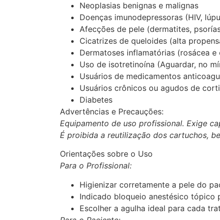
Neoplasias benignas e malignas
Doenças imunodepressoras (HIV, lúpu
Afecções de pele (dermatites, psoríase
Cicatrizes de queloides (alta propens
Dermatoses inflamatórias (rosácea e 
Uso de isotretinoína (Aguardar, no m
Usuários de medicamentos anticoagu
Usuários crônicos ou agudos de cort
Diabetes
Advertências e Precauções:
Equipamento de uso profissional. Exige ca
É proibida a reutilização dos cartuchos,
Orientações sobre o Uso
Para o Profissional:
Higienizar corretamente a pele do pa
Indicado bloqueio anestésico tópico 
Escolher a agulha ideal para cada tr
Para o Paciente: