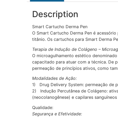
Description
Smart Cartucho Derma Pen
O Smart Cartucho Derma Pen é acessório p
titânio. Os cartuchos para Smart Derma Pe
Terapia de Indução de Colágeno – Microag
O microagulhamento estético denominado I
capacitado para atuar com a técnica. De pe
permeação de princípios ativos, como tam
Modalidades de Ação:
1) Drug Delivery System: permeação de pri
2) Indução Percutânea de Colágeno: ativaç
(neocolanogênese) e capilares sanguíneos
Qualidade:
Segurança e Efetividade: