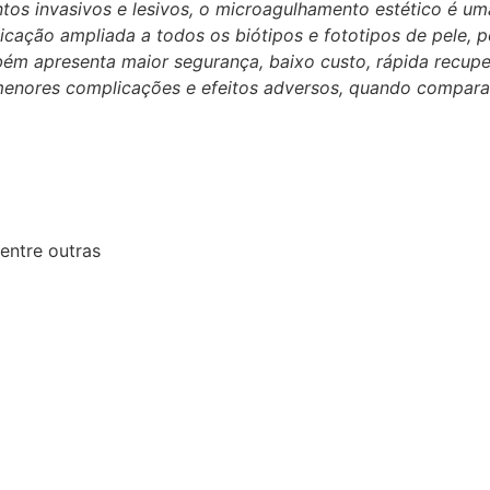
ntos invasivos e lesivos, o microagulhamento estético é u
icação ampliada a todos os biótipos e fototipos de pele, 
ambém apresenta maior segurança, baixo custo, rápida recu
e menores complicações e efeitos adversos, quando compara
entre outras