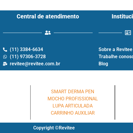
Central de atendimento
Instituc
(11) 3384-6634
Sobre a Revitee
(11) 97306-3728
Trabalhe conos
revitee@revitee.com.br
Blog
SMART DERMA PEN
MOCHO PROFISSIONAL
LUPA ARTICULADA
CARRINHO AUXILIAR
Copyright ©Revitee