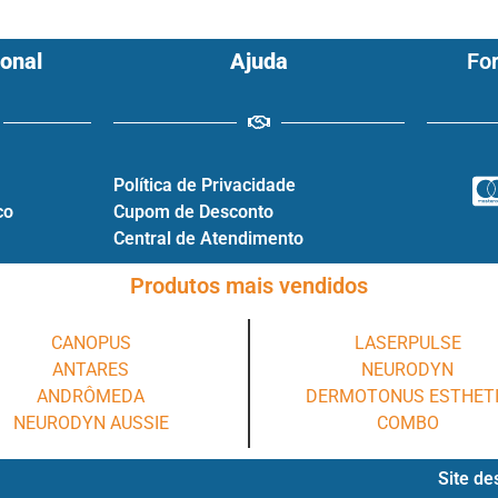
ional
Ajuda
Fo
Política de Privacidade
co
Cupom de Desconto
Central de Atendimento
Produtos mais vendidos
CANOPUS
LASERPULSE
ANTARES
NEURODYN
ANDRÔMEDA
DERMOTONUS ESTHET
NEURODYN AUSSIE
COMBO
Site de