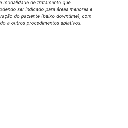
ma modalidade de tratamento que
podendo ser indicado para áreas menores e
peração do paciente (baixo downtime), com
do a outros procedimentos ablativos.