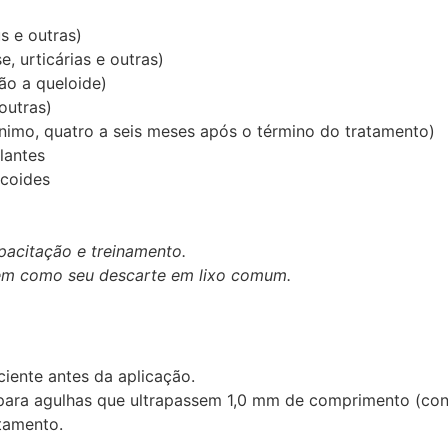
s e outras)
, urticárias e outras)
ão a queloide)
outras)
ínimo, quatro a seis meses após o término do tratamento)
lantes
icoides
pacitação e treinamento.
 bem como seu descarte em lixo comum.
ciente antes da aplicação.
para agulhas que ultrapassem 1,0 mm de comprimento (conf
atamento.