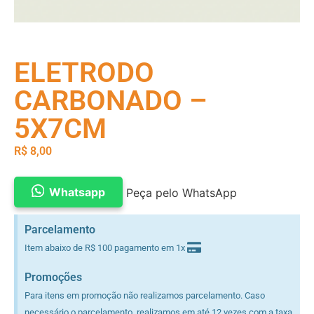
ELETRODO
CARBONADO –
5X7CM
R$
8,00
Whatsapp
Peça pelo WhatsApp
Parcelamento
Item abaixo de R$ 100 pagamento em 1x
Promoções
Para itens em promoção não realizamos parcelamento. Caso
necessário o parcelamento, realizamos em até 12 vezes com a taxa