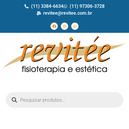
(11) 3384-6634
(11) 97306-3728
revitee@revitee.com.br