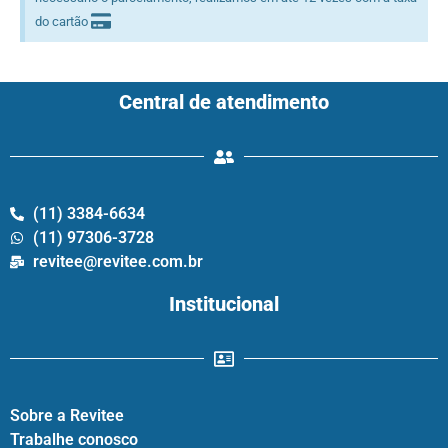
do cartão
Central de atendimento
(11) 3384-6634
(11) 97306-3728
revitee@revitee.com.br
Institucional
Sobre a Revitee
Trabalhe conosco