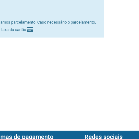
zamos parcelamento. Caso necessário o parcelamento,
 taxa do cartão
rmas de pagamento
Redes sociais