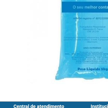
Central de atendimento
Instituc