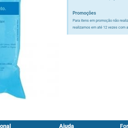
Promoções
Para itens em promoção não reali
realizamos em até 12 vezes com a
ional
Ajuda
Fo