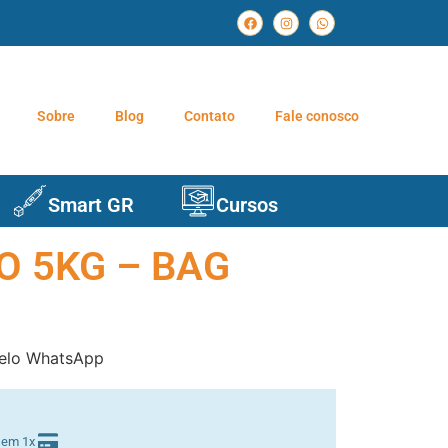
Sobre
Blog
Contato
Fale conosco
Smart GR
Cursos
O 5KG – BAG
elo WhatsApp
 em 1x