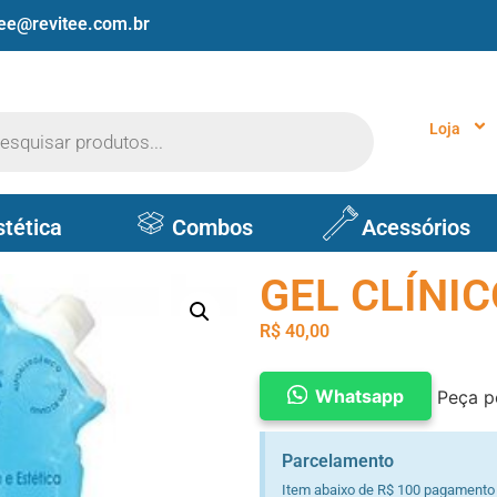
tee@revitee.com.br
Loja
stética
Combos
Acessórios
GEL CLÍNIC
R$
40,00
Whatsapp
Peça p
Parcelamento
Item abaixo de R$ 100 pagamento