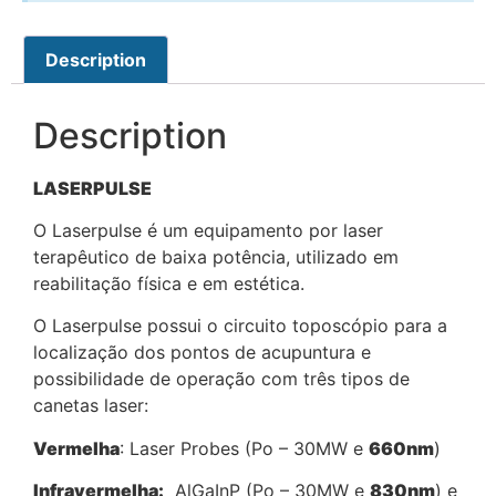
Description
Description
LASERPULSE
O Laserpulse é um equipamento por laser
terapêutico de baixa potência, utilizado em
reabilitação física e em estética.
O Laserpulse possui o circuito toposcópio para a
localização dos pontos de acupuntura e
possibilidade de operação com três tipos de
canetas laser:
Vermelha
: Laser Probes (Po – 30MW e
660nm
)
Infravermelha:
AlGaInP (Po – 30MW e
830nm
) e