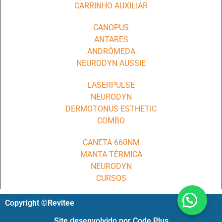
CARRINHO AUXILIAR
CANOPUS
ANTARES
ANDRÔMEDA
NEURODYN AUSSIE
LASERPULSE
NEURODYN
DERMOTONUS ESTHETIC
COMBO
CANETA 660NM
MANTA TÉRMICA
NEURODYN
CURSOS
Copyright ©Revitee
Site desenvolvido por Code Plus