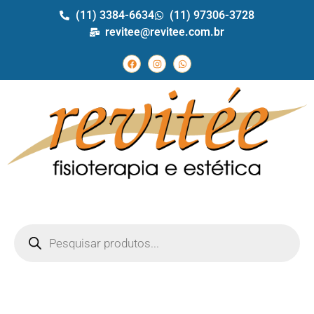
(11) 3384-6634
(11) 97306-3728
revitee@revitee.com.br