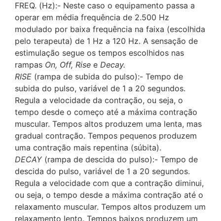
FREQ. (Hz):-
Neste caso o equipamento passa a
operar em média frequência de 2.500 Hz
modulado por baixa frequência na faixa (escolhida
pelo terapeuta) de 1 Hz a 120 Hz. A sensação de
estimulação segue os tempos escolhidos nas
rampas
On, Off, Rise
e
Decay.
RISE
(rampa de subida do pulso):- Tempo de
subida do pulso, variável de 1 a 20 segundos.
Regula a velocidade da contração, ou seja, o
tempo desde o começo até a máxima contração
muscular. Tempos altos produzem uma lenta, mas
gradual contração. Tempos pequenos produzem
uma contração mais repentina (súbita).
DECAY
(rampa de descida do pulso):- Tempo de
descida do pulso, variável de 1 a 20 segundos.
Regula a velocidade com que a contração diminui,
ou seja, o tempo desde a máxima contração até o
relaxamento muscular. Tempos altos produzem um
relaxamento lento. Tempos baixos produzem um