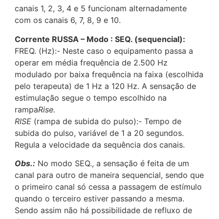
canais 1, 2, 3, 4 e 5 funcionam alternadamente
com os canais 6, 7, 8, 9 e 10.
Corrente RUSSA – Modo : SEQ. (sequencial):
FREQ. (Hz):- Neste caso o equipamento passa a
operar em média frequência de 2.500 Hz
modulado por baixa frequência na faixa (escolhida
pelo terapeuta) de 1 Hz a 120 Hz. A sensação de
estimulação segue o tempo escolhido na
rampa
Rise.
RISE
(rampa de subida do pulso):- Tempo de
subida do pulso, variável de 1 a 20 segundos.
Regula a velocidade da sequência dos canais.
Obs.:
No modo SEQ., a sensação é feita de um
canal para outro de maneira sequencial, sendo que
o primeiro canal só cessa a passagem de estímulo
quando o terceiro estiver passando a mesma.
Sendo assim não há possibilidade de refluxo de