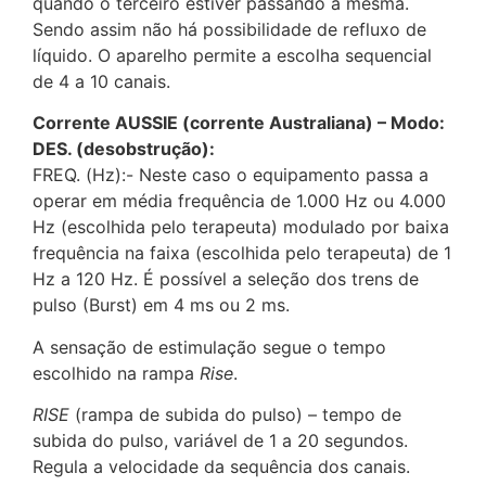
quando o terceiro estiver passando a mesma.
Sendo assim não há possibilidade de refluxo de
líquido. O aparelho permite a escolha sequencial
de 4 a 10 canais.
Corrente AUSSIE (corrente Australiana) – Modo:
DES. (desobstrução):
FREQ. (Hz):- Neste caso o equipamento passa a
operar em média frequência de 1.000 Hz ou 4.000
Hz (escolhida pelo terapeuta) modulado por baixa
frequência na faixa (escolhida pelo terapeuta) de 1
Hz a 120 Hz. É possível a seleção dos trens de
pulso (Burst) em 4 ms ou 2 ms.
A sensação de estimulação segue o tempo
escolhido na rampa
Rise
.
RISE
(rampa de subida do pulso) – tempo de
subida do pulso, variável de 1 a 20 segundos.
Regula a velocidade da sequência dos canais.