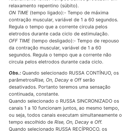
relaxamento repentino (súbito).
ON TIME
(tempo ligado):- Tempo de máxima
contração muscular, variável de 1 a 60 segundos.
Regula o tempo que a corrente circula pelos
eletrodos durante cada ciclo de estimulação.
OFF TIME
(tempo desligado):- Tempo de repouso
da contração muscular, variável de 1 a 60
segundos. Regula o tempo que a corrente não
circula pelos eletrodos durante cada ciclo.
Obs.:
Quando selecionado RUSSA CONTÍNUO, os
parâmetros
Rise, On, Decay
e
Off
serão
desativados. Portanto teremos uma sensação
continuada, constante.
Quando selecionado o RUSSA SINCRONIZADO os
canais 1 a 10 funcionam juntos, ao mesmo tempo,
ou seja, todos canais executam simultaneamente o
tempo escolhido de
Rise, On, Decay
e
Off.
Quando selecionado RUSSA RECÍPROCO, os