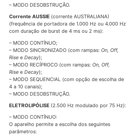
– MODO DESOBSTRUÇÃO.
Corrente AUSSIE
(corrente AUSTRALIANA)
(frequência de portadora de 1.000 Hz ou 4.000 Hz
com duração de burst de 4 ms ou 2 ms):
– MODO CONTÍNUO;
– MODO SINCRONIZADO (com rampas:
On, Off,
Rise
e
Decay
);
– MODO RECÍPROCO (com rampas:
On, Off,
Rise
e
Decay
);
– MODO SEQUENCIAL (com opção de escolha de
4 a 10 canais);
– MODO DESOBSTRUÇÃO.
ELETROLIPÓLISE
(2.500 Hz modulado por 75 Hz):
– MODO CONTÍNUO:
O aparelho permite a escolha dos seguintes
parâmetros: