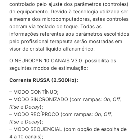
controlado pelo ajuste dos parâmetros (controles)
do equipamento. Devido à tecnologia utilizada ser
a mesma dos microcomputadores, estes controles
operam via teclado de toque. Todas as
informações referentes aos parâmetros escolhidos
pelo profissional terapeuta serão mostradas em
visor de cristal líquido alfanumérico.
O NEURODYN 10 CANAIS V3.0 possibilita os
seguintes modos de estimulação:
Corrente RUSSA (2.500Hz):
– MODO CONTÍNUO;
– MODO SINCRONIZADO (com rampas:
On, Off,
Rise
e
Decay
);
– MODO RECÍPROCO (com rampas:
On, Off,
Rise
e
Decay
);
– MODO SEQUENCIAL (com opção de escolha de
4 a 10 canais);