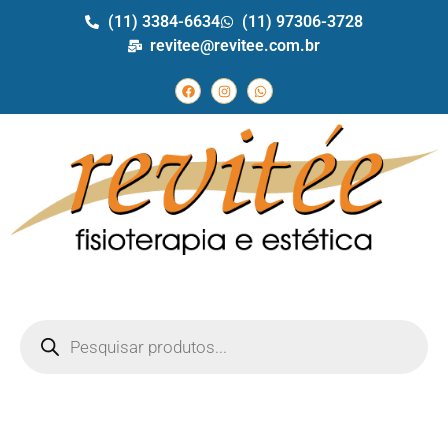
(11) 3384-6634
(11) 97306-3728
revitee@revitee.com.br