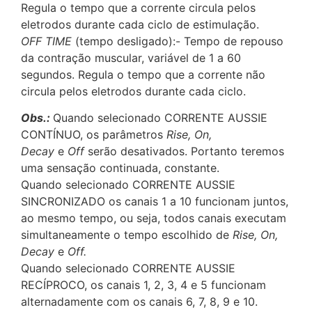
Regula o tempo que a corrente circula pelos
eletrodos durante cada ciclo de estimulação.
OFF TIME
(tempo desligado):- Tempo de repouso
da contração muscular, variável de 1 a 60
segundos. Regula o tempo que a corrente não
circula pelos eletrodos durante cada ciclo.
Obs.:
Quando selecionado CORRENTE AUSSIE
CONTÍNUO, os parâmetros
Rise, On,
Decay
e
Off
serão desativados. Portanto teremos
uma sensação continuada, constante.
Quando selecionado CORRENTE AUSSIE
SINCRONIZADO os canais 1 a 10 funcionam juntos,
ao mesmo tempo, ou seja, todos canais executam
simultaneamente o tempo escolhido de
Rise, On,
Decay
e
Off.
Quando selecionado CORRENTE AUSSIE
RECÍPROCO, os canais 1, 2, 3, 4 e 5 funcionam
alternadamente com os canais 6, 7, 8, 9 e 10.