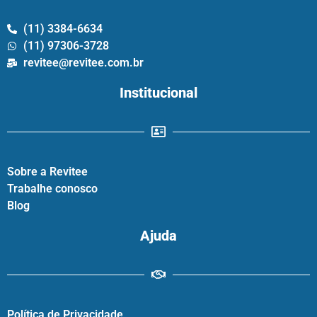
(11) 3384-6634
(11) 97306-3728
revitee@revitee.com.br
Institucional
Sobre a Revitee
Trabalhe conosco
Blog
Ajuda
Política de Privacidade