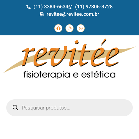
(11) 3384-6634
(11) 97306-3728
revitee@revitee.com.br