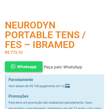
NEURODYN
PORTABLE TENS /
FES – IBRAMED
R$
773,10
Whatsapp
Peça pelo WhatsApp
Parcelamento
Item abaixo de R$ 100 pagamento em 1x
Promoções
Para itens em promoção não realizamos parcelamento. Caso
necessário o parcelamento, realizamos em até 12 vezes com a taxa