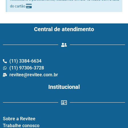
do cartão
Central de atendimento
(11) 3384-6634
(11) 97306-3728
revitee@revitee.com.br
Institucional
Sobre a Revitee
Trabalhe conosco