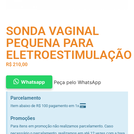
SONDA VAGINAL
PEQUENA PARA
ELETROESTIMULAÇÃO
R$
210,00
Whatsapp
Peça pelo WhatsApp
Parcelamento
Item abaixo de R$ 100 pagamento em 1x
Promoções
Para itens em promoção não realizamos parcelamento. Caso
necessário o parcelamento, realizamos em até 12 vezes com a taxa