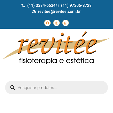
(11) 3384-6634
(11) 97306-3728
revitee@revitee.com.br