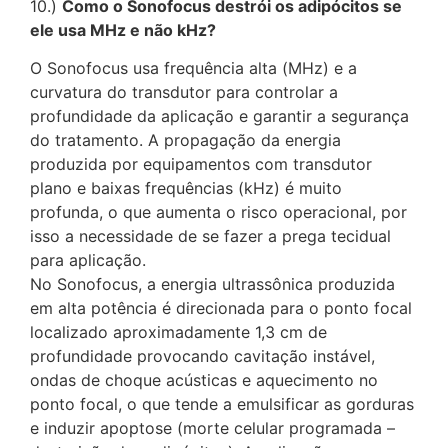
10.)
Como o Sonofocus destrói os adipócitos se
ele usa MHz e não kHz?
O Sonofocus usa frequência alta (MHz) e a
curvatura do transdutor para controlar a
profundidade da aplicação e garantir a segurança
do tratamento. A propagação da energia
produzida por equipamentos com transdutor
plano e baixas frequências (kHz) é muito
profunda, o que aumenta o risco operacional, por
isso a necessidade de se fazer a prega tecidual
para aplicação.
No Sonofocus, a energia ultrassônica produzida
em alta potência é direcionada para o ponto focal
localizado aproximadamente 1,3 cm de
profundidade provocando cavitação instável,
ondas de choque acústicas e aquecimento no
ponto focal, o que tende a emulsificar as gorduras
e induzir apoptose (morte celular programada –