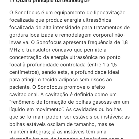
1.)
Qual o princípio da tecnologia?
O Sonofocus é um equipamento de lipocavitação
focalizada que produz energia ultrassônica
focalizada de alta intensidade para tratamentos de
gordura localizada e remodelagem corporal não-
invasiva. O Sonofocus apresenta frequência de 1,8
MHz e transdutor côncavo que permite a
concentração da energia ultrassônica no ponto
focal à profundidade controlada (entre 1 a 1,5
centímetros), sendo esta, a profundidade ideal
para atingir o tecido adiposo sem riscos ao
paciente. O Sonofocus promove o efeito
cavitacional. A cavitação é definida como um
“fenômeno de formação de bolhas gasosas em um
líquido em movimento”. As cavidades ou bolhas
que se formam podem ser estáveis ou instáveis: as
bolhas estáveis oscilam de tamanho, mas se
mantêm íntegras; já as instáveis têm uma
alteração brusca de tamanho e implodem com a