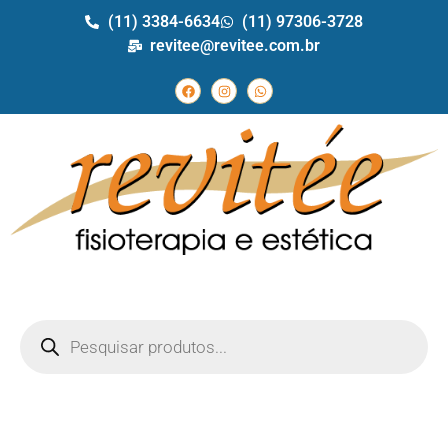
(11) 3384-6634
(11) 97306-3728
revitee@revitee.com.br