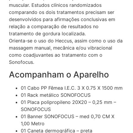
muscular. Estudos clínicos randomizados
comparando os dois tratamentos precisam ser
desenvolvidos para afirmações conclusivas em
relação a comparação de resultados no
tratamento de gordura localizada.
Orienta-se o uso do Heccus, assim como o uso da
massagem manual, mecânica e/ou vibracional
como coadjuvantes ao tratamento com o
Sonofocus.
Acompanham o Aparelho
01 Cabo PP Fêmea I.E.C. 3 X 0.75 X 1500 mm
01 Rack metálico SONOFOCUS
01 Placa polipropileno 20X20 – 0,25 mm –
SONOFOCUS
01 Banner SONOFOCUS – med 0,70 CM X
1,00 Metro
01 Caneta dermográfica – preta