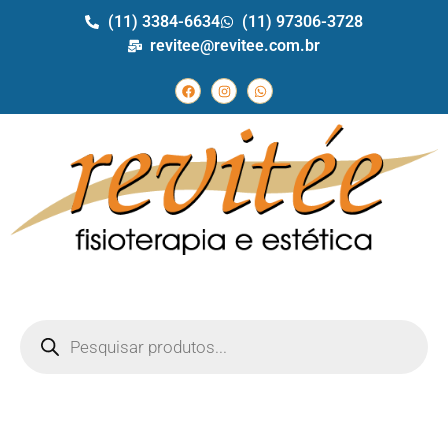
(11) 3384-6634
(11) 97306-3728
revitee@revitee.com.br